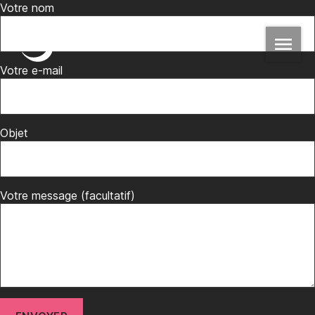
Votre nom
Votre e-mail
Objet
Votre message (facultatif)